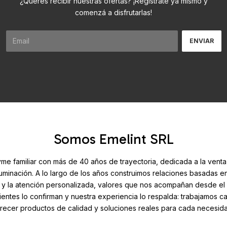
¿Querés recibir nuestras ofertas? ¡Registrate ya mismo y
comenzá a disfrutarlas!
Somos Emelint SRL
e familiar con más de 40 años de trayectoria, dedicada a la venta
iluminación. A lo largo de los años construimos relaciones basadas en
 y la atención personalizada, valores que nos acompañan desde el 
ientes lo confirman y nuestra experiencia lo respalda: trabajamos c
recer productos de calidad y soluciones reales para cada necesid