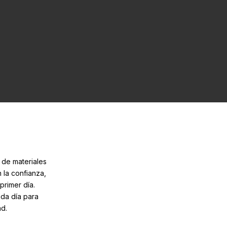
 de materiales
 la confianza,
primer día.
ada día para
ad.