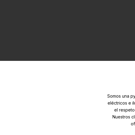
Somos una pym
eléctricos e 
el respeto
Nuestros cl
of