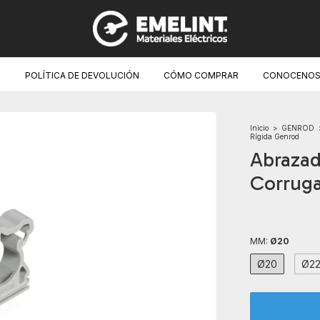
O
POLÍTICA DE DEVOLUCIÓN
CÓMO COMPRAR
CONOCENOS
Inicio
>
GENROD
Rígida Genrod
Abrazad
Corruga
MM:
Ø20
Ø20
Ø2