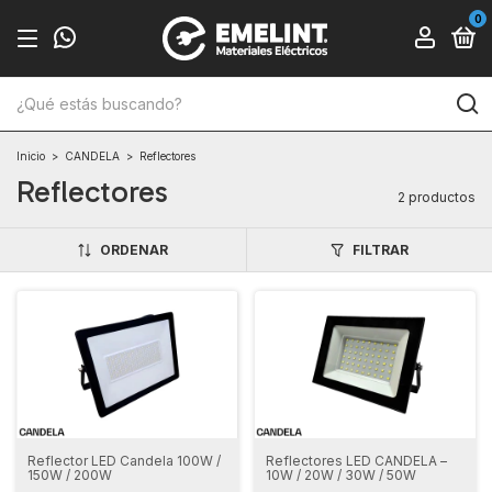
0
Inicio
>
CANDELA
>
Reflectores
Reflectores
2 productos
ORDENAR
FILTRAR
Reflector LED Candela 100W /
Reflectores LED CANDELA –
150W / 200W
10W / 20W / 30W / 50W