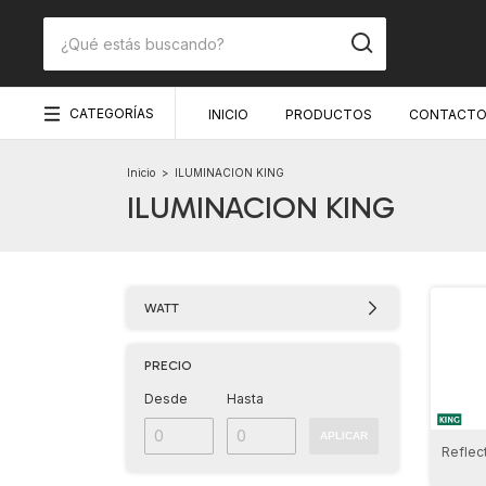
CATEGORÍAS
INICIO
PRODUCTOS
CONTACT
Inicio
>
ILUMINACION KING
ILUMINACION KING
WATT
PRECIO
Desde
Hasta
APLICAR
Reflec