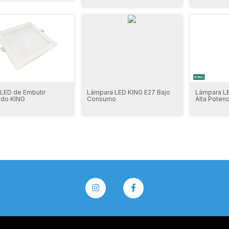
 LED de Embutir
Lámpara LED KING E27 Bajo
Lámpara L
ado KING
Consumo
Alta Potenc