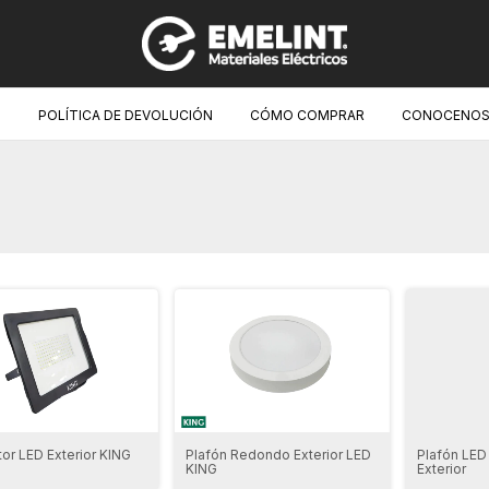
O
POLÍTICA DE DEVOLUCIÓN
CÓMO COMPRAR
CONOCENOS
tor LED Exterior KING
Plafón Redondo Exterior LED
Plafón LED
KING
Exterior