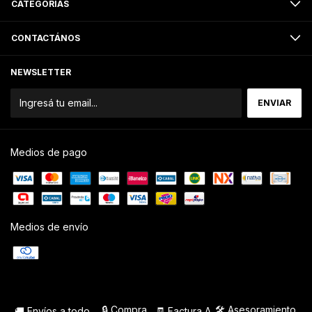
CATEGORÍAS
CONTACTÁNOS
NEWSLETTER
Medios de pago
Medios de envío
🔒 Compra
🛠️ Asesoramiento
🚚 Envíos a todo
🧾 Factura A