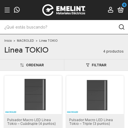
0
Inicio
>
MACROLED
>
Linea TOKIO
Linea TOKIO
4 productos
ORDENAR
FILTRAR
Pulsador Macro LED Línea
Pulsador Macro LED Línea
Tokio – Cuádruple (4 puntos)
Tokio – Triple (3 puntos)